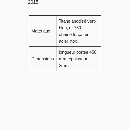
2015
Titane anodisé vert-
bleu, or 750
Matériaux
chaîne forçat en
acier inox.
longueur portée 450
Dimensions
mm, épaisseur
2mm