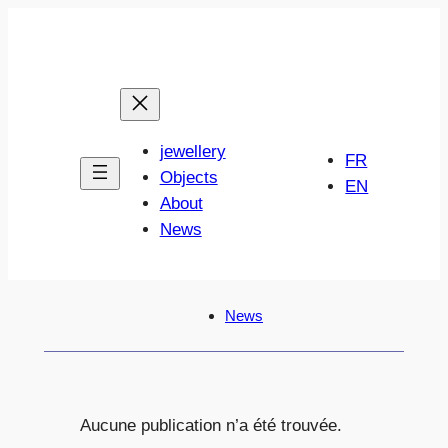
jewellery
FR
Objects
EN
About
News
News
Aucune publication n’a été trouvée.